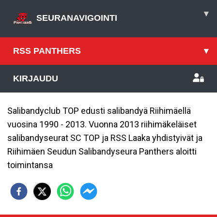
▾
SEURANAVIGOINTI
RSS PANTHERS
▾
KIRJAUDU
Salibandyclub TOP edusti salibandyä Riihimäellä
vuosina 1990 - 2013. Vuonna 2013 riihimäkeläiset
salibandyseurat SC TOP ja RSS Laaka yhdistyivät ja
Riihimäen Seudun Salibandyseura Panthers aloitti
toimintansa