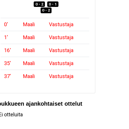
0 - 2
0 - 1
0 - 2
0
'
Maali
Vastustaja
1
'
Maali
Vastustaja
16
'
Maali
Vastustaja
35
'
Maali
Vastustaja
37
'
Maali
Vastustaja
oukkueen ajankohtaiset ottelut
Ei otteluita